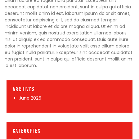
cillum dolore eu fugiat nulla pariatur. Excepteur sint
occaecat cupidatat non proident, sunt in culpa qui officia
deserunt mollit anim id est. laborum.ipsum dolor sit amet,
consectetur adipiscing elit, sed do eiusmod tempor
incididunt ut labore et dolore magna aliqua. Ut enim ad
minim veniam, quis nostrud exercitation ullamco laboris
nisi ut aliquip ex ea commodo consequat. Duis aute irure
dolor in reprehenderit in voluptate velit esse cillum dolore
eu fugiat nulla pariatur. Excepteur sint occaecat cupidatat
non proident, sunt in culpa qui officia deserunt mollit anim
id est laborum.
Archives
June 2026
Categories