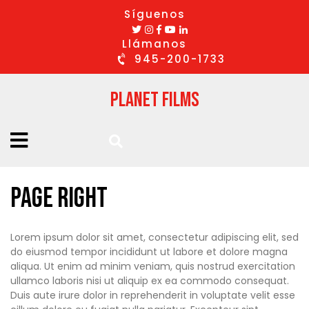
Síguenos
Llámanos
945-200-1733
Planet Films
Page Right
Lorem ipsum dolor sit amet, consectetur adipiscing elit, sed
do eiusmod tempor incididunt ut labore et dolore magna
aliqua. Ut enim ad minim veniam, quis nostrud exercitation
ullamco laboris nisi ut aliquip ex ea commodo consequat.
Duis aute irure dolor in reprehenderit in voluptate velit esse