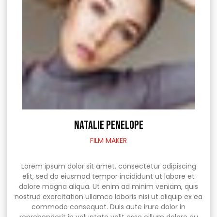
NATALIE PENELOPE
FILM MAKER
Lorem ipsum dolor sit amet, consectetur adipiscing
elit, sed do eiusmod tempor incididunt ut labore et
dolore magna aliqua. Ut enim ad minim veniam, quis
nostrud exercitation ullamco laboris nisi ut aliquip ex ea
commodo consequat. Duis aute irure dolor in