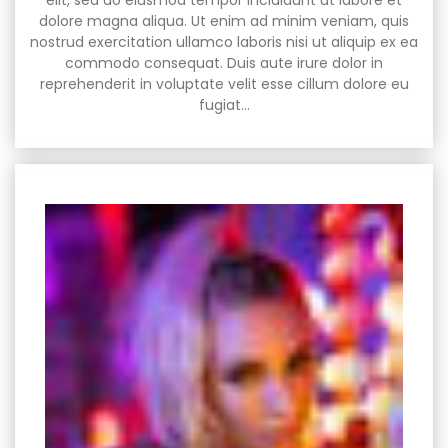
elit, sed do eiusmod tempor incididunt ut labore et
dolore magna aliqua. Ut enim ad minim veniam, quis
nostrud exercitation ullamco laboris nisi ut aliquip ex ea
commodo consequat. Duis aute irure dolor in
reprehenderit in voluptate velit esse cillum dolore eu
fugiat…