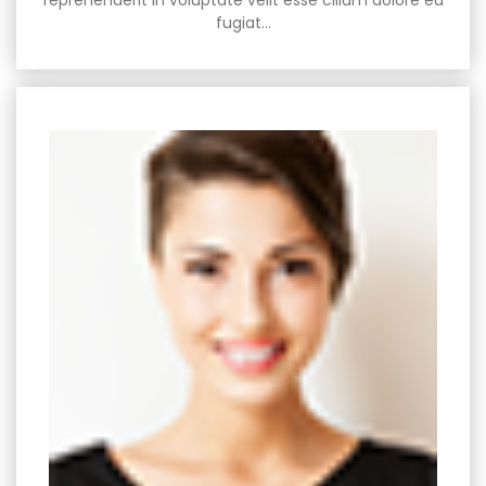
reprehenderit in voluptate velit esse cillum dolore eu
fugiat…